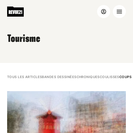
Tourisme
TOUS LES ARTICLES
BANDES DESSINÉES
CHRONIQUES
COULISSES
COUPS 