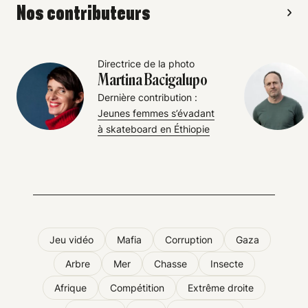
Nos contributeurs
Directrice de la photo
Martina Bacigalupo
Dernière contribution :
Jeunes femmes s’évadant
à skateboard en Éthiopie
Jeu vidéo
Mafia
Corruption
Gaza
Arbre
Mer
Chasse
Insecte
Afrique
Compétition
Extrême droite