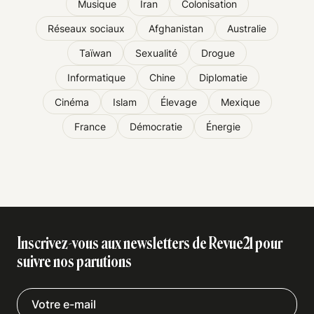
Musique
Iran
Colonisation
Réseaux sociaux
Afghanistan
Australie
Taïwan
Sexualité
Drogue
Informatique
Chine
Diplomatie
Cinéma
Islam
Élevage
Mexique
France
Démocratie
Énergie
Inscrivez-vous aux newsletters de Revue21 pour
suivre nos parutions