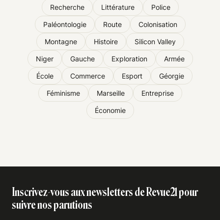
Recherche
Littérature
Police
Paléontologie
Route
Colonisation
Montagne
Histoire
Silicon Valley
Niger
Gauche
Exploration
Armée
École
Commerce
Esport
Géorgie
Féminisme
Marseille
Entreprise
Économie
Inscrivez-vous aux newsletters de Revue21 pour
suivre nos parutions