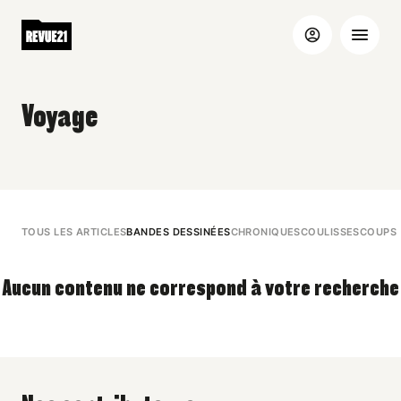
Voyage
TOUS LES ARTICLES
BANDES DESSINÉES
CHRONIQUES
COULISSES
COUPS 
Aucun contenu ne correspond à votre recherche