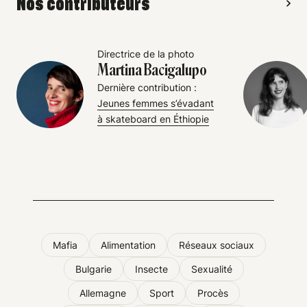
Nos contributeurs
Directrice de la photo
Martina Bacigalupo
Dernière contribution :
Jeunes femmes s’évadant
à skateboard en Éthiopie
Mafia
Alimentation
Réseaux sociaux
Bulgarie
Insecte
Sexualité
Allemagne
Sport
Procès