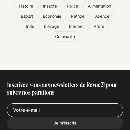
Histoire
Insecte
Police
Alimentation
Esport
Économie
Pétrole
Science
Inde
Élevage
Internet
Arbre
Criminalité
Inscrivez-vous aux newsletters de Revue21 pour
suivre nos parutions
Je m'inscris