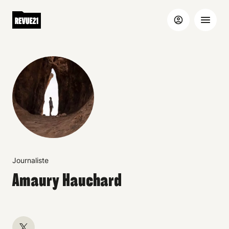
Journaliste
Amaury Hauchard