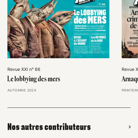
Revue XXI n° 66
Revue X
Le lobbying des mers
Arnaqu
AUTOMNE 2024
PRINTEM
Nos autres contributeurs