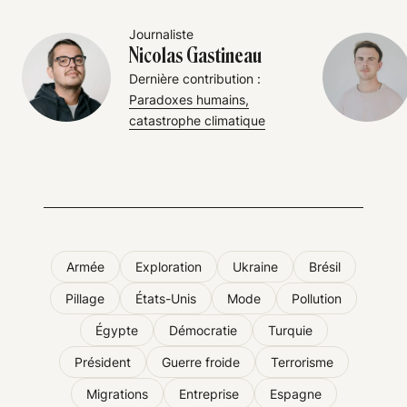
Journaliste
Nicolas Gastineau
Dernière contribution :
Paradoxes humains,
catastrophe climatique
Armée
Exploration
Ukraine
Brésil
Pillage
États-Unis
Mode
Pollution
Égypte
Démocratie
Turquie
Président
Guerre froide
Terrorisme
Migrations
Entreprise
Espagne