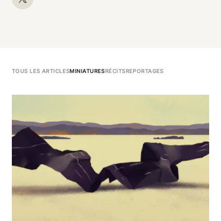
TOUS LES ARTICLES
MINIATURES
RÉCITS
REPORTAGES