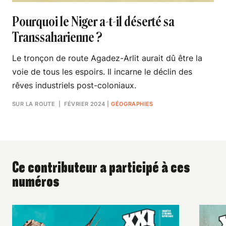
Pourquoi le Niger a-t-il déserté sa
Transsaharienne ?
Le tronçon de route Agadez-Arlit aurait dû être la
voie de tous les espoirs. Il incarne le déclin des
rêves industriels post-coloniaux.
SUR LA ROUTE
| FÉVRIER 2024
|
GÉOGRAPHIES
Ce contributeur a participé à ces
numéros