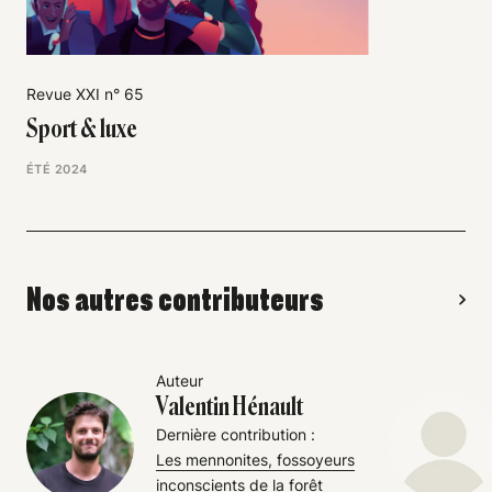
Revue XXI n° 65
Sport & luxe
ÉTÉ 2024
Nos autres contributeurs
Auteur
Valentin Hénault
Dernière contribution :
Les mennonites, fossoyeurs
inconscients de la forêt