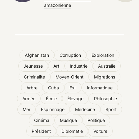
amazonienne
Afghanistan
Corruption
Exploration
Jeunesse
Art
Industrie
Australie
Criminalité
Moyen-Orient
Migrations
Arbre
Cuba
Exil
Informatique
Armée
École
Élevage
Philosophie
Mer
Espionnage
Médecine
Sport
Cinéma
Musique
Politique
Président
Diplomatie
Voiture