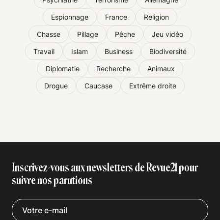
Espionnage
France
Religion
Chasse
Pillage
Pêche
Jeu vidéo
Travail
Islam
Business
Biodiversité
Diplomatie
Recherche
Animaux
Drogue
Caucase
Extrême droite
Inscrivez-vous aux newsletters de Revue21 pour
suivre nos parutions