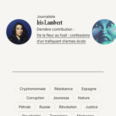
Journaliste
Iris Lambert
Dernière contribution :
De la fleur au fusil : confessions
d’un trafiquant d’armes écolo
Cryptomonnaie
Résistance
Espagne
Corruption
Jeunesse
Nature
Pétrole
Russie
Révolution
Justice
Psychiatrie
Terrorisme
Allemagne