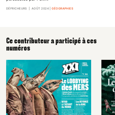
DÉFRICHEURS
| AOÛT 2024
|
GÉOGRAPHIES
Ce contributeur a participé à ces
numéros