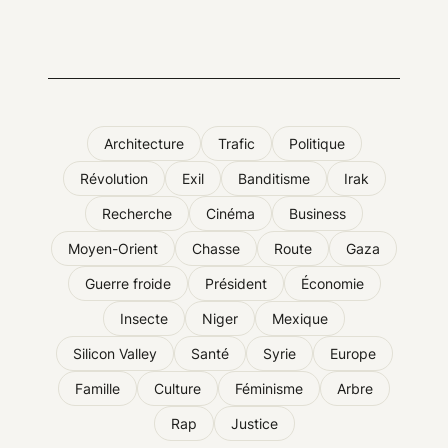
Architecture
Trafic
Politique
Révolution
Exil
Banditisme
Irak
Recherche
Cinéma
Business
Moyen-Orient
Chasse
Route
Gaza
Guerre froide
Président
Économie
Insecte
Niger
Mexique
Silicon Valley
Santé
Syrie
Europe
Famille
Culture
Féminisme
Arbre
Rap
Justice