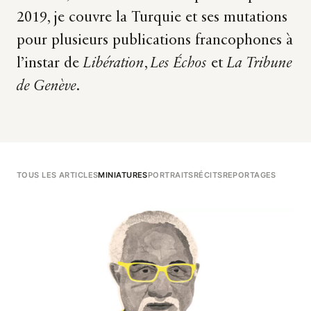
2019, je couvre la Turquie et ses mutations
pour plusieurs publications francophones à
l’instar de
Libération
,
Les Échos
et
La Tribune
de Genève
.
TOUS LES ARTICLES
MINIATURES
PORTRAITS
RÉCITS
REPORTAGES