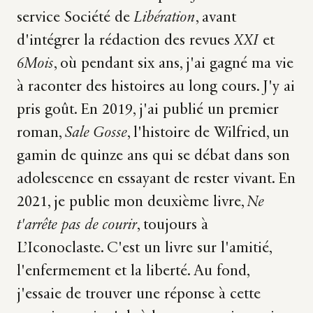
service Société de
Libération
, avant
d'intégrer la rédaction des revues
XXI
et
6Mois
, où pendant six ans, j'ai gagné ma vie
à raconter des histoires au long cours. J'y ai
pris goût. En 2019, j'ai publié un premier
roman,
Sale Gosse
, l'histoire de Wilfried, un
gamin de quinze ans qui se débat dans son
adolescence en essayant de rester vivant. En
2021, je publie mon deuxième livre,
Ne
t'arrête pas de courir
, toujours à
L’Iconoclaste. C'est un livre sur l'amitié,
l'enfermement et la liberté. Au fond,
j'essaie de trouver une réponse à cette