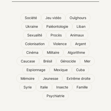
Société
Jeu vidéo
Ouïghours
Ukraine
Paléontologie
Liban
Sexualité
Procès
Animaux
Colonisation
Violence
Argent
Cinéma
Militaire
Algorithme
Caucase
Brésil
Génocide
Mer
Espionnage
Mexique
Cuba
Mémoire
Jeunesse
Extrême droite
Syrie
Italie
Insecte
Famille
Psychiatrie