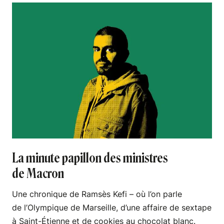
La minute papillon des ministres
de Macron
Une chronique de Ramsès Kefi – où l’on parle
de l’Olympique de Marseille, d’une affaire de sextape
à Saint-Étienne et de cookies au chocolat blanc.