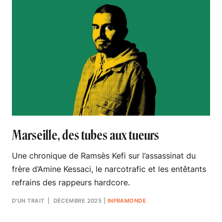
Marseille, des tubes aux tueurs
Une chronique de Ramsès Kefi sur l’assassinat du
frère d’Amine Kessaci, le narcotrafic et les entêtants
refrains des rappeurs hardcore.
D’UN TRAIT
| DÉCEMBRE 2025
|
INFRAMONDE