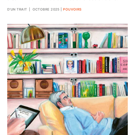
D’UN TRAIT
| OCTOBRE 2025
|
POUVOIRS