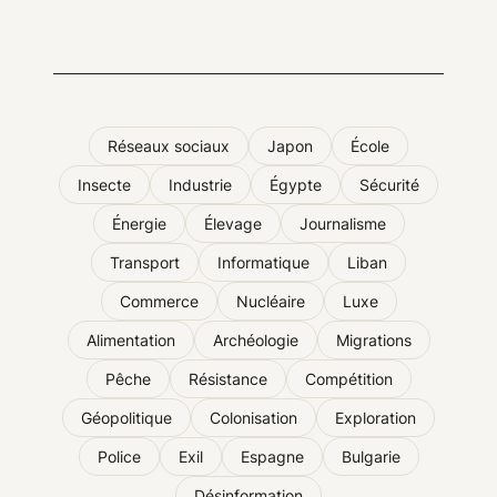
Réseaux sociaux
Japon
École
Insecte
Industrie
Égypte
Sécurité
Énergie
Élevage
Journalisme
Transport
Informatique
Liban
Commerce
Nucléaire
Luxe
Alimentation
Archéologie
Migrations
Pêche
Résistance
Compétition
Géopolitique
Colonisation
Exploration
Police
Exil
Espagne
Bulgarie
Désinformation