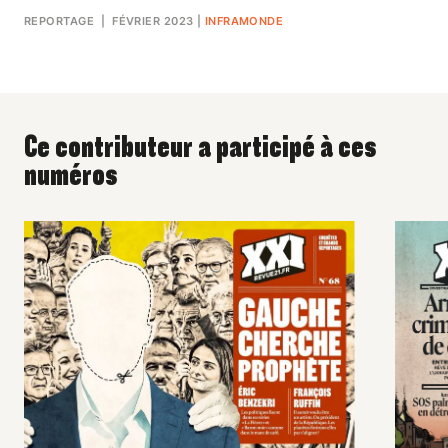
REPORTAGE
| FÉVRIER 2023
|
INFRAMONDE
Ce contributeur a participé à ces
numéros