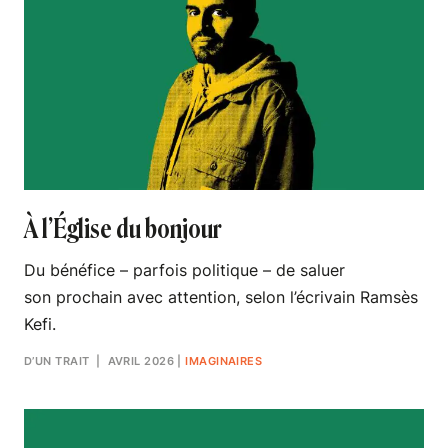
À l’Église du bonjour
Du bénéfice – parfois politique – de saluer
son prochain avec attention, selon l’écrivain Ramsès
Kefi.
D’UN TRAIT
| AVRIL 2026
|
IMAGINAIRES