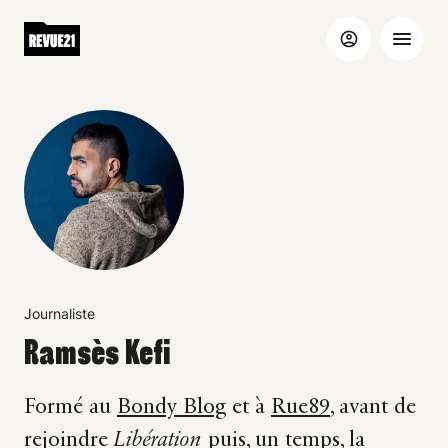
Journaliste
Ramsès Kefi
Formé au
Bondy Blog
et à
Rue89
, avant de
rejoindre
Libération
puis, un temps, la