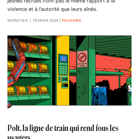
jeunes recrues n’ont pas le même rapport à la
violence et à l’autorité que leurs aînés.
ENTRETIEN
| FÉVRIER 2024
|
POUVOIRS
Polt, la ligne de train qui rend fous les
usagers