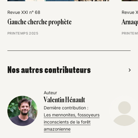
Revue XXI n° 68
Revue X
Gauche cherche prophète
Arnaqu
PRINTEMPS 2025
PRINTEM
Nos autres contributeurs
Auteur
Valentin Hénault
Dernière contribution :
Les mennonites, fossoyeurs
inconscients de la forêt
amazonienne