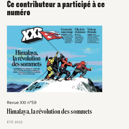
Ce contributeur a participé à ce
numéro
Revue XXI n°59
Himalaya, la révolution des sommets
ÉTÉ 2022