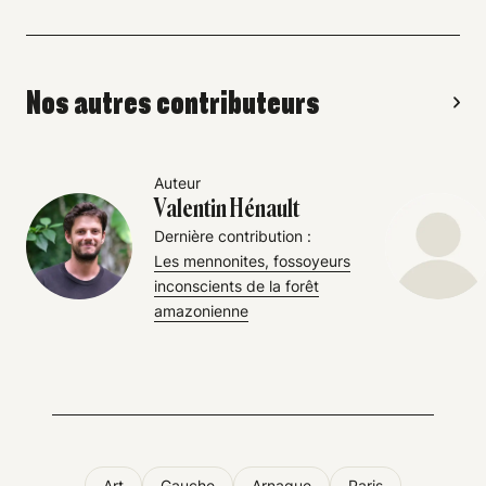
Nos autres contributeurs
Auteur
Valentin Hénault
Dernière contribution :
Les mennonites, fossoyeurs
inconscients de la forêt
amazonienne
Art
Gauche
Arnaque
Paris