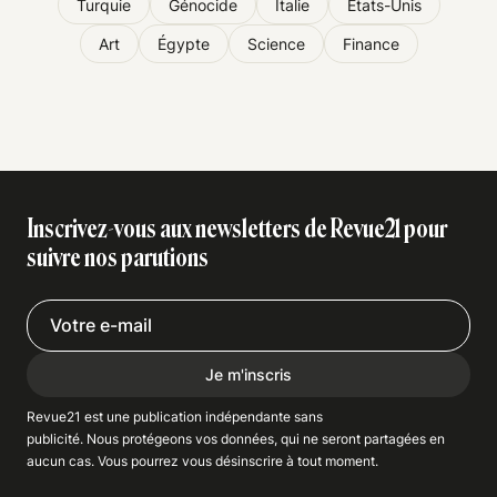
Turquie
Génocide
Italie
États-Unis
Art
Égypte
Science
Finance
Inscrivez-vous aux newsletters de Revue21 pour
suivre nos parutions
Je m'inscris
Revue21 est une publication indépendante
sans
publicité
. Nous
protégeons
vos données, qui ne seront partagées en
aucun cas. Vous pourrez vous
désinscrire
à tout moment.