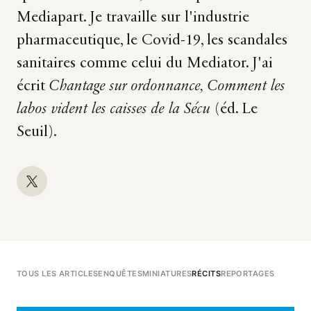
Mediapart. Je travaille sur l'industrie
pharmaceutique, le Covid-19, les scandales
sanitaires comme celui du Mediator. J'ai
écrit
Chantage sur ordonnance, Comment les
labos vident les caisses de la Sécu
(éd. Le
Seuil).
TOUS LES ARTICLES
ENQUÊTES
MINIATURES
RÉCITS
REPORTAGES