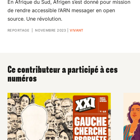
En Afrique du Sud, Afrigen s’est donné pour mission
de rendre accessible l’ARN messager en open
source. Une révolution.
REPORTAGE
| NOVEMBRE 2023
|
VIVANT
Ce contributeur a participé à ces
numéros