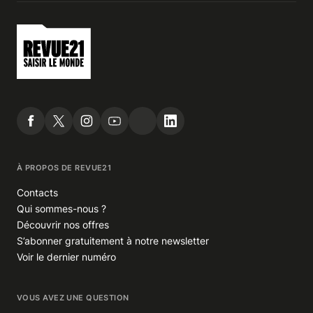
À PROPOS DE REVUE21
Contacts
Qui sommes-nous ?
Découvrir nos offres
S’abonner gratuitement à notre newsletter
Voir le dernier numéro
VOUS AVEZ UNE QUESTION