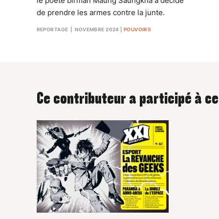
le poète birman Maung Saungkha a décidé
de prendre les armes contre la junte.
REPORTAGE
| NOVEMBRE 2024
|
POUVOIRS
Ce contributeur a participé à c