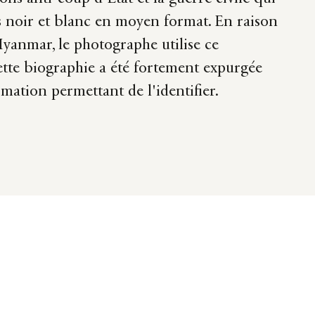
les noir et blanc en moyen format. En raison
Myanmar, le photographe utilise ce
te biographie a été fortement expurgée
mation permettant de l'identifier.