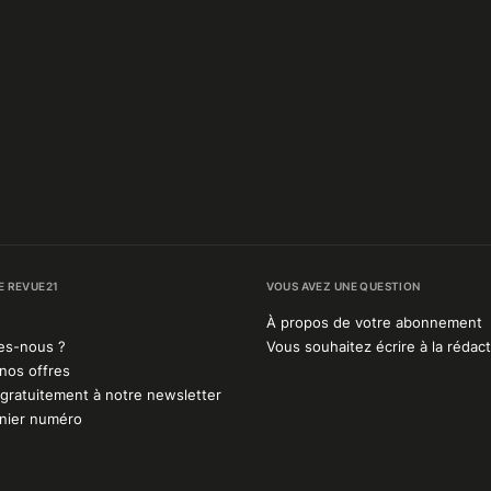
E REVUE21
VOUS AVEZ UNE QUESTION
À propos de votre abonnement
es-nous ?
Vous souhaitez écrire à la rédact
nos offres
gratuitement à notre newsletter
rnier numéro