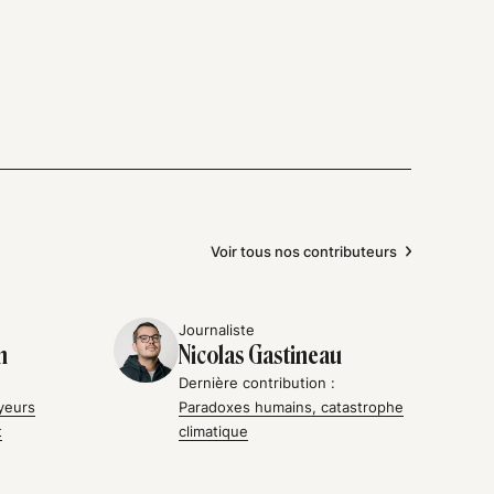
Voir tous nos contributeurs
Journaliste
n
Nicolas Gastineau
Dernière contribution :
yeurs
Paradoxes humains, catastrophe
t
climatique