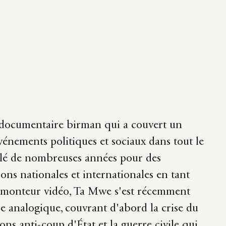
documentaire birman qui a couvert un
événements politiques et sociaux dans tout le
llé de nombreuses années pour des
ions nationales et internationales en tant
t monteur vidéo, Ta Mwe s'est récemment
e analogique, couvrant d'abord la crise du
ons anti-coup d'État et la guerre civile qui