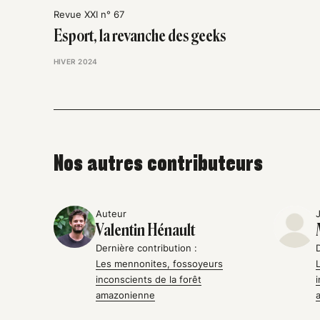
Revue XXI n° 67
Esport, la revanche des geeks
HIVER 2024
Nos autres contributeurs
Auteur
Valentin Hénault
Dernière contribution :
Les mennonites, fossoyeurs
inconscients de la forêt
amazonienne