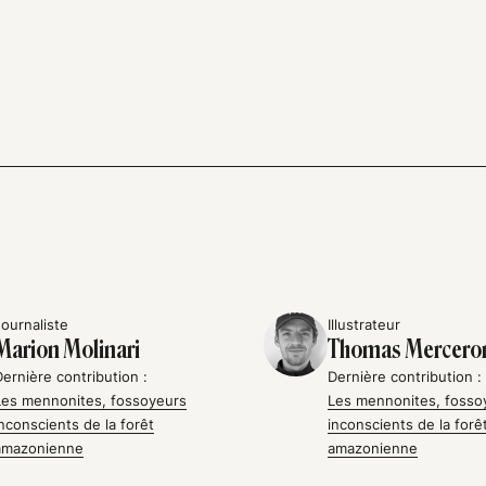
Journaliste
Illustrateur
Marion Molinari
Thomas Mercero
Dernière contribution :
Dernière contribution :
Les mennonites, fossoyeurs
Les mennonites, fosso
inconscients de la forêt
inconscients de la forê
amazonienne
amazonienne