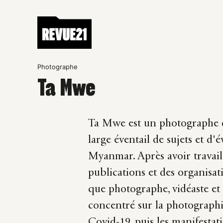
Photographe
Ta Mwe
Ta Mwe est un photographe 
large éventail de sujets et d'
Myanmar. Après avoir travai
publications et des organisat
que photographe, vidéaste e
concentré sur la photographi
Covid-19, puis les manifestati