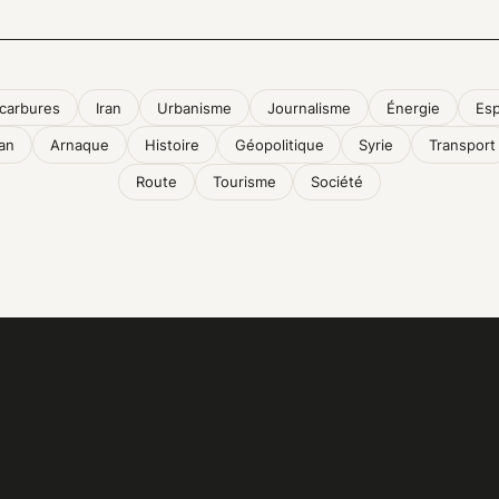
carbures
Iran
Urbanisme
Journalisme
Énergie
Es
an
Arnaque
Histoire
Géopolitique
Syrie
Transport
Route
Tourisme
Société