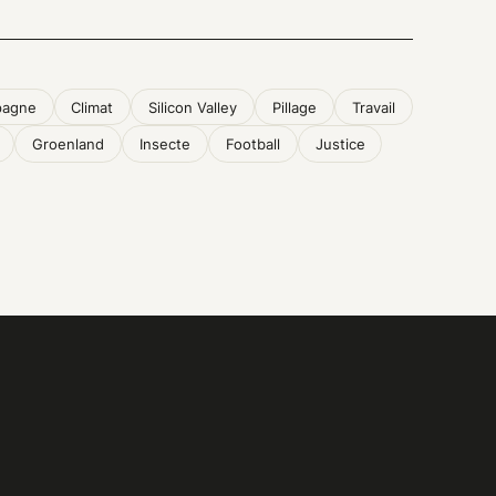
pagne
Climat
Silicon Valley
Pillage
Travail
Groenland
Insecte
Football
Justice