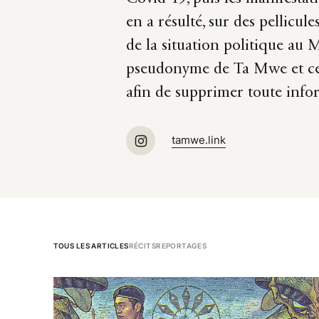
en a résulté, sur des pellicu
de la situation politique au 
pseudonyme de Ta Mwe et cet
afin de supprimer toute infor
tamwe.link
TOUS LES ARTICLES
RÉCITS
REPORTAGES