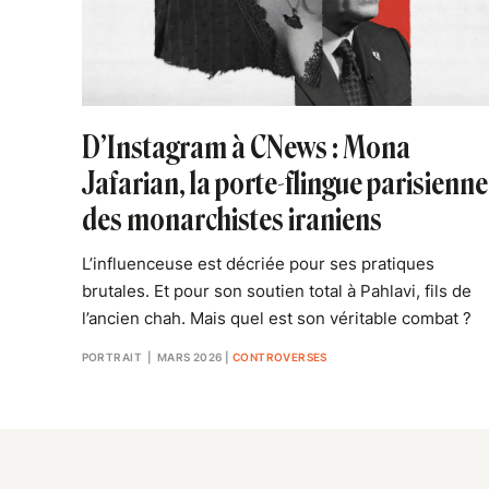
D’Instagram à CNews : Mona
Jafarian, la porte-flingue parisienne
des monarchistes iraniens
L’influenceuse est décriée pour ses pratiques
brutales. Et pour son soutien total à Pahlavi, fils de
l’ancien chah. Mais quel est son véritable combat ?
PORTRAIT
| MARS 2026
|
CONTROVERSES