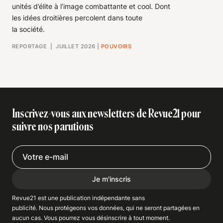
unités d’élite à l’image combattante et cool. Dont
les idées droitières percolent dans toute
la société.
REPORTAGE
| JUILLET 2026
|
POUVOIRS
Inscrivez-vous aux newsletters de Revue21 pour
suivre nos parutions
Je m'inscris
Revue21 est une publication indépendante
sans
publicité
. Nous
protégeons
vos données, qui ne seront partagées en
aucun cas. Vous pourrez vous
désinscrire
à tout moment.