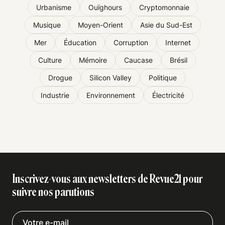
Urbanisme
Ouïghours
Cryptomonnaie
Musique
Moyen-Orient
Asie du Sud-Est
Mer
Éducation
Corruption
Internet
Culture
Mémoire
Caucase
Brésil
Drogue
Silicon Valley
Politique
Industrie
Environnement
Électricité
Inscrivez-vous aux newsletters de Revue21 pour
suivre nos parutions