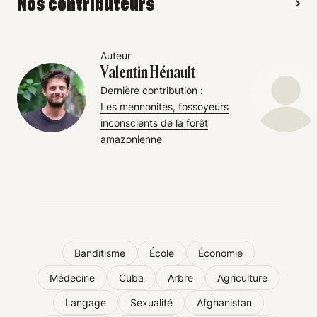
Nos contributeurs
Auteur
Valentin Hénault
Dernière contribution :
Les mennonites, fossoyeurs
inconscients de la forêt
amazonienne
Banditisme
École
Économie
Médecine
Cuba
Arbre
Agriculture
Langage
Sexualité
Afghanistan