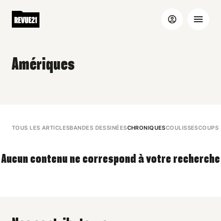
Amériques
TOUS LES ARTICLES
BANDES DESSINÉES
CHRONIQUES
COULISSES
COUPS 
Aucun contenu ne correspond à votre recherche