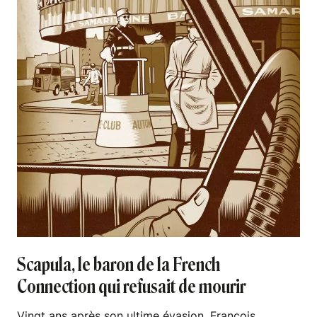
Scapula, le baron de la French
Connection qui refusait de mourir
Vingt ans après son ultime évasion, François