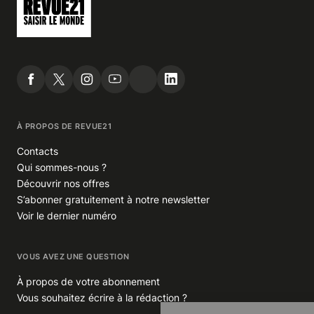
À PROPOS DE REVUE21
Contacts
Qui sommes-nous ?
Découvrir nos offres
S’abonner gratuitement à notre newsletter
Voir le dernier numéro
VOUS AVEZ UNE QUESTION
À propos de votre abonnement
Vous souhaitez écrire à la rédaction ?