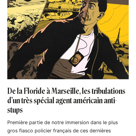
De la Floride à Marseille, les tribulations
d’un très spécial agent américain anti-
stups
Première partie de notre immersion dans le plus
gros fiasco policier français de ces dernières