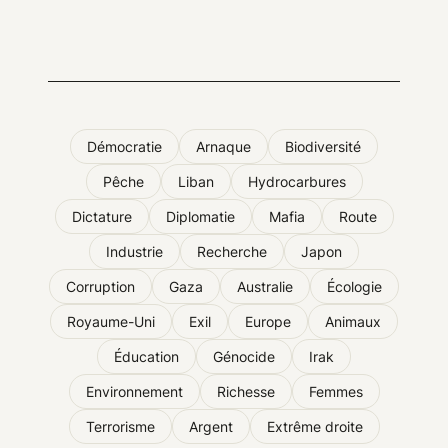
Démocratie
Arnaque
Biodiversité
Pêche
Liban
Hydrocarbures
Dictature
Diplomatie
Mafia
Route
Industrie
Recherche
Japon
Corruption
Gaza
Australie
Écologie
Royaume-Uni
Exil
Europe
Animaux
Éducation
Génocide
Irak
Environnement
Richesse
Femmes
Terrorisme
Argent
Extrême droite