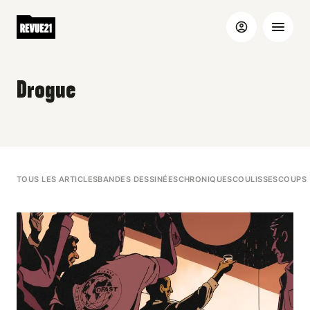
Drogue
TOUS LES ARTICLES
BANDES DESSINÉES
CHRONIQUES
COULISSES
COUPS 