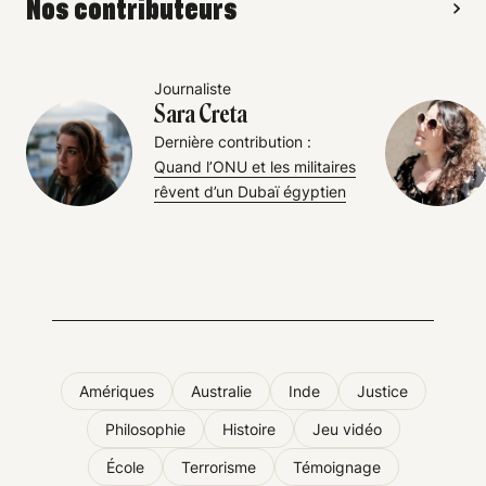
Nos contributeurs
Journaliste
Sara Creta
Dernière contribution :
Quand l’ONU et les militaires
rêvent d’un Dubaï égyptien
Amériques
Australie
Inde
Justice
Philosophie
Histoire
Jeu vidéo
École
Terrorisme
Témoignage