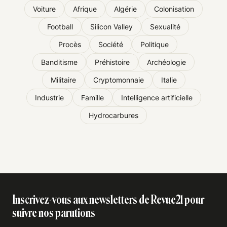
Voiture
Afrique
Algérie
Colonisation
Football
Silicon Valley
Sexualité
Procès
Société
Politique
Banditisme
Préhistoire
Archéologie
Militaire
Cryptomonnaie
Italie
Industrie
Famille
Intelligence artificielle
Hydrocarbures
Inscrivez-vous aux newsletters de Revue21 pour
suivre nos parutions