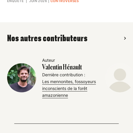
ENQUÊTE
| JUIN 2026
|
CONTROVERSES
Nos autres contributeurs
Auteur
Valentin Hénault
Dernière contribution :
Les mennonites, fossoyeurs
inconscients de la forêt
amazonienne