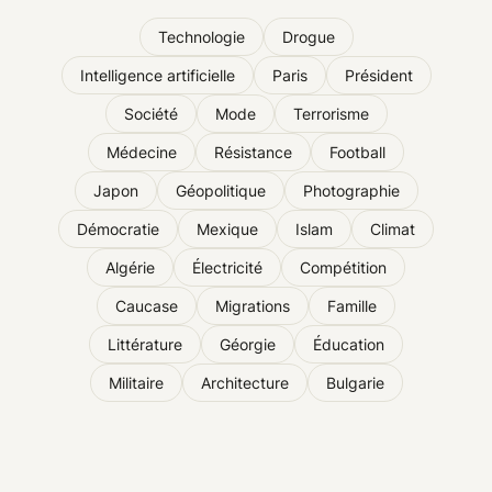
Technologie
Drogue
Intelligence artificielle
Paris
Président
Société
Mode
Terrorisme
Médecine
Résistance
Football
Japon
Géopolitique
Photographie
Démocratie
Mexique
Islam
Climat
Algérie
Électricité
Compétition
Caucase
Migrations
Famille
Littérature
Géorgie
Éducation
Militaire
Architecture
Bulgarie