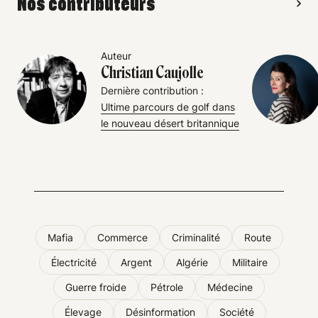
Nos contributeurs
Auteur
Christian Caujolle
Dernière contribution :
Ultime parcours de golf dans
le nouveau désert britannique
Mafia
Commerce
Criminalité
Route
Électricité
Argent
Algérie
Militaire
Guerre froide
Pétrole
Médecine
Élevage
Désinformation
Société