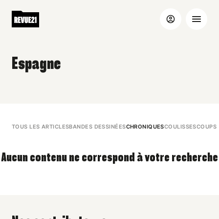
Espagne
TOUS LES ARTICLES
BANDES DESSINÉES
CHRONIQUES
COULISSES
COUPS 
Aucun contenu ne correspond à votre recherche