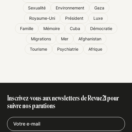
Sexualité
Environnement
Gaza
Royaume-Uni
Président
Luxe
Famille
Mémoire
Cuba
Démocratie
Migrations
Mer
Afghanistan
Tourisme
Psychiatrie
Afrique
Inscrivez-vous aux newsletters de Revue21 pour
suivre nos parutions