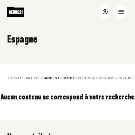
Espagne
TOUS LES ARTICLES
BANDES DESSINÉES
CHRONIQUES
COULISSES
COUPS 
Aucun contenu ne correspond à votre recherche