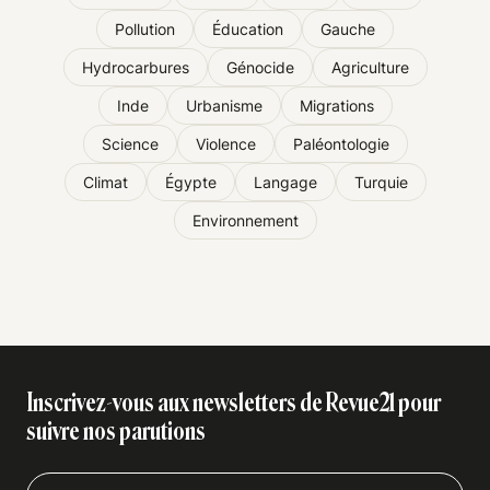
Pollution
Éducation
Gauche
Hydrocarbures
Génocide
Agriculture
Inde
Urbanisme
Migrations
Science
Violence
Paléontologie
Climat
Égypte
Langage
Turquie
Environnement
Inscrivez-vous aux newsletters de Revue21 pour
suivre nos parutions