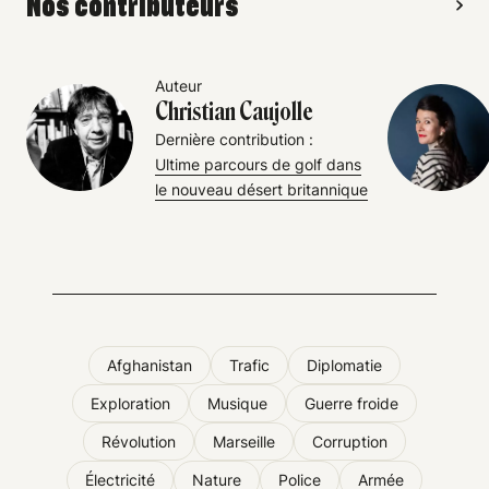
Nos contributeurs
Auteur
Christian Caujolle
Dernière contribution :
Ultime parcours de golf dans
le nouveau désert britannique
Afghanistan
Trafic
Diplomatie
Exploration
Musique
Guerre froide
Révolution
Marseille
Corruption
Électricité
Nature
Police
Armée