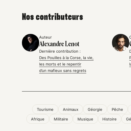
Nos contributeurs
Auteur
Alexandre Lenot
Dernière contribution :
Des Pouilles à la Corse, la vie,
les morts et le repentir
d’un mafieux sans regrets
Tourisme
Animaux
Géorgie
Pêche
Afrique
Militaire
Musique
Histoire
Gé