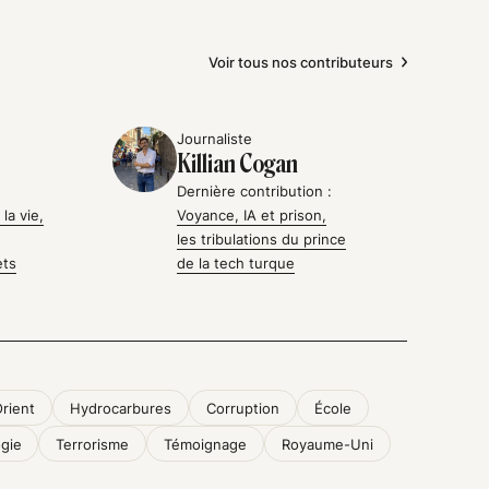
Voir tous nos contributeurs
Journaliste
Killian Cogan
Dernière contribution :
la vie,
Voyance, IA et prison,
les tribulations du prince
ets
de la tech turque
rient
Hydrocarbures
Corruption
École
gie
Terrorisme
Témoignage
Royaume-Uni