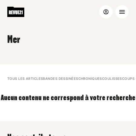
Mer
TOUS LES ARTICLES
BANDES DESSINÉES
CHRONIQUES
COULISSES
COUPS 
Aucun contenu ne correspond à votre recherche