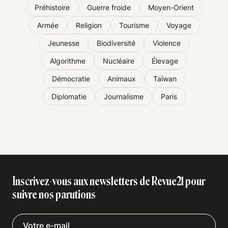
Préhistoire
Guerre froide
Moyen-Orient
Armée
Religion
Tourisme
Voyage
Jeunesse
Biodiversité
Violence
Algorithme
Nucléaire
Élevage
Démocratie
Animaux
Taïwan
Diplomatie
Journalisme
Paris
Inscrivez-vous aux newsletters de Revue21 pour
suivre nos parutions