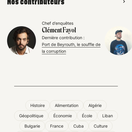
Nos contributeurs
Chef d’enquêtes
Clément Fayol
Dernière contribution :
Port de Beyrouth, le souffle de
la corruption
Histoire
Alimentation
Algérie
Géopolitique
Économie
École
Liban
Bulgarie
France
Cuba
Culture