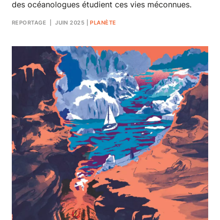
des océanologues étudient ces vies méconnues.
REPORTAGE
| JUIN 2025
|
PLANÈTE