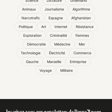
Science
Dictature
Groenland
Animaux
Journalisme
Algorithme
Narcotrafic
Espagne
Afghanistan
Politique
Art
Internet
Résistance
Exploration
Criminalité
Femmes
Démocratie
Médecine
Mer
Technologie
Électricité
Commerce
Gauche
Marseille
Entreprise
Voyage
Militaire