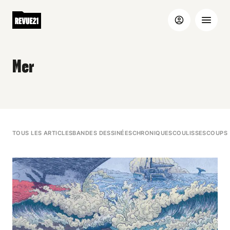
Mer
TOUS LES ARTICLES
BANDES DESSINÉES
CHRONIQUES
COULISSES
COUPS 