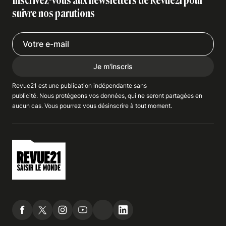
Inscrivez-vous aux newsletters de Revue21 pour
suivre nos parutions
Je m'inscris
Revue21 est une publication indépendante
sans
publicité
. Nous
protégeons
vos données, qui ne seront partagées en
aucun cas. Vous pourrez vous
désinscrire
à tout moment.