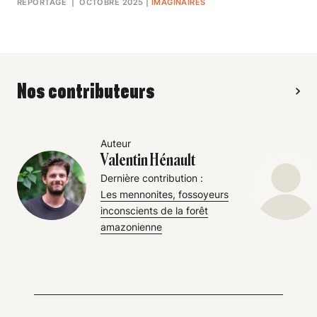
REPORTAGE
| OCTOBRE 2025
|
IMAGINAIRES
Nos contributeurs
Auteur
Valentin Hénault
Dernière contribution :
Les mennonites, fossoyeurs
inconscients de la forêt
amazonienne