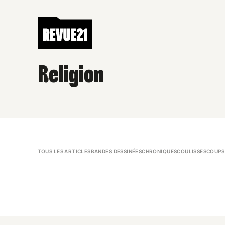
Religion
TOUS LES ARTICLES
BANDES DESSINÉES
CHRONIQUES
COULISSES
COUPS