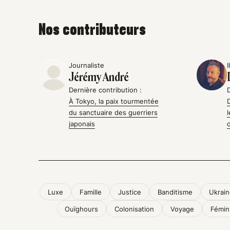
Nos contributeurs
Journaliste
I
Jérémy André
Dernière contribution :
À Tokyo, la paix tourmentée
du sanctuaire des guerriers
japonais
Luxe
Famille
Justice
Banditisme
Ukrain
Ouïghours
Colonisation
Voyage
Fémin