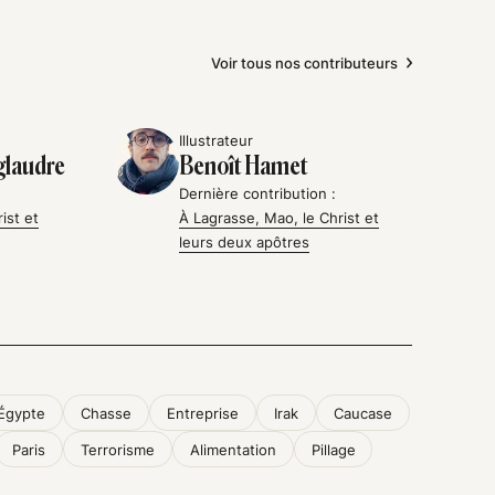
Voir tous nos contributeurs
Illustrateur
glaudre
Benoît Hamet
Dernière contribution :
ist et
À Lagrasse, Mao, le Christ et
leurs deux apôtres
Égypte
Chasse
Entreprise
Irak
Caucase
Paris
Terrorisme
Alimentation
Pillage