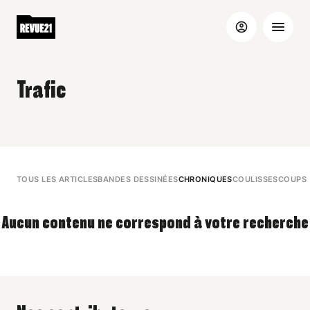
Trafic
TOUS LES ARTICLES
BANDES DESSINÉES
CHRONIQUES
COULISSES
COUPS 
Aucun contenu ne correspond à votre recherche