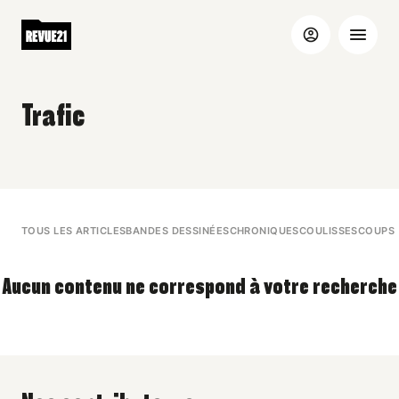
Trafic
TOUS LES ARTICLES
BANDES DESSINÉES
CHRONIQUES
COULISSES
COUPS 
Aucun contenu ne correspond à votre recherche