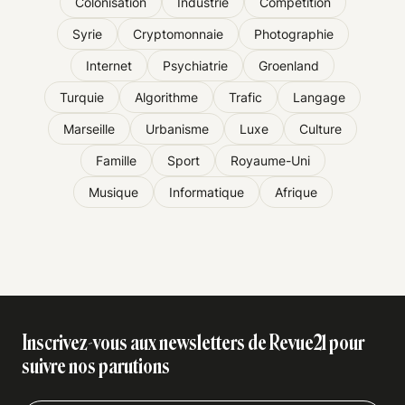
Colonisation
Industrie
Compétition
Syrie
Cryptomonnaie
Photographie
Internet
Psychiatrie
Groenland
Turquie
Algorithme
Trafic
Langage
Marseille
Urbanisme
Luxe
Culture
Famille
Sport
Royaume-Uni
Musique
Informatique
Afrique
Inscrivez-vous aux newsletters de Revue21 pour
suivre nos parutions