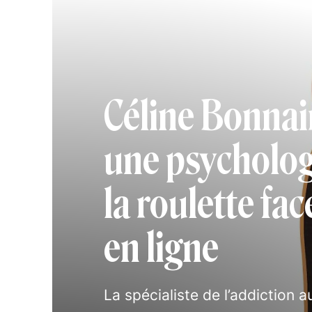
Céline Bonnai
une psycholo
la roulette fa
en ligne
La spécialiste de l’addiction a