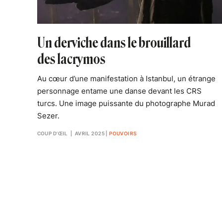
Un derviche dans le brouillard
des lacrymos
Au cœur d’une manifestation à Istanbul, un étrange
personnage entame une danse devant les CRS
turcs. Une image puissante du photographe Murad
Sezer.
COUP D’ŒIL
| AVRIL 2025
|
POUVOIRS