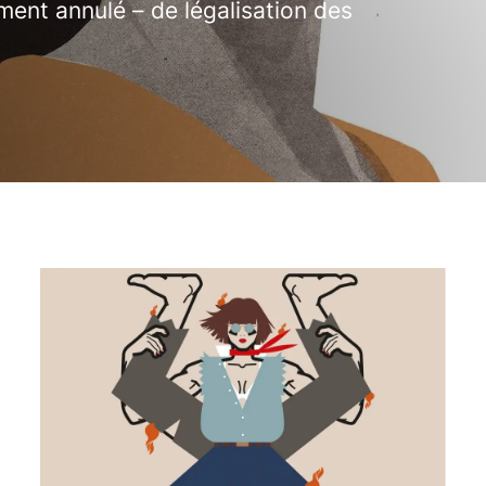
ement annulé – de légalisation des