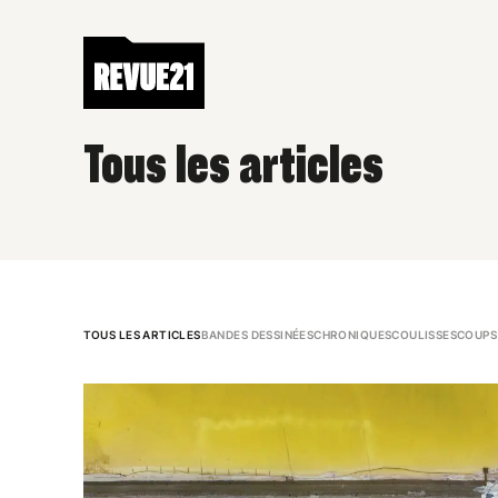
Tous les articles
TOUS LES ARTICLES
BANDES DESSINÉES
CHRONIQUES
COULISSES
COUPS