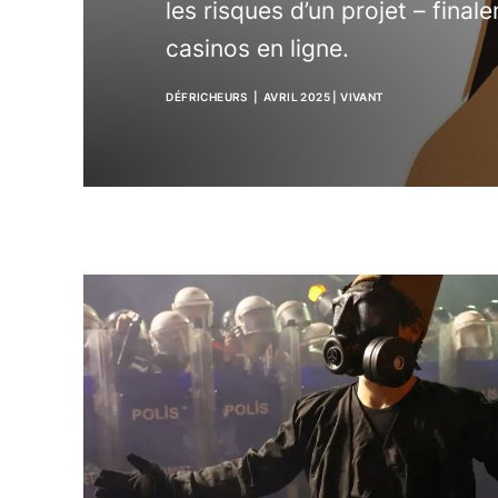
les risques d’un projet – final
casinos en ligne.
DÉFRICHEURS
| AVRIL 2025
|
VIVANT