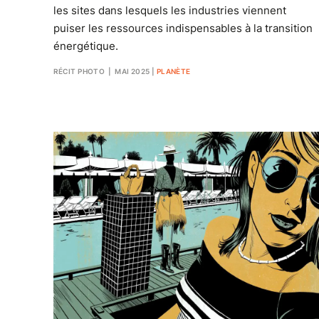
les sites dans lesquels les industries viennent
puiser les ressources indispensables à la transition
énergétique.
RÉCIT PHOTO
| MAI 2025
|
PLANÈTE