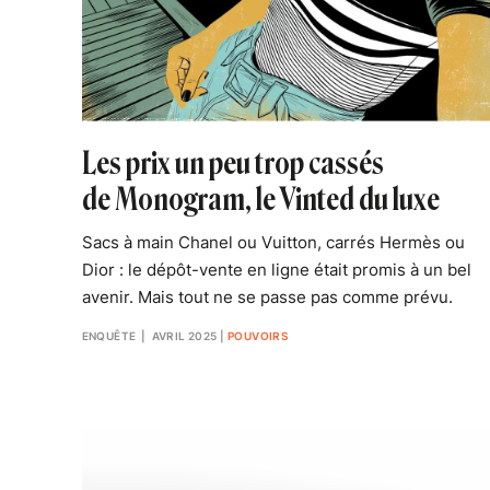
Les prix un peu trop cassés
de Monogram, le Vinted du luxe
Sacs à main Chanel ou Vuitton, carrés Hermès ou
Dior : le dépôt-vente en ligne était promis à un bel
avenir. Mais tout ne se passe pas comme prévu.
ENQUÊTE
| AVRIL 2025
|
POUVOIRS