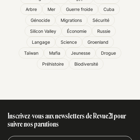
Arbre
Mer
Guerre froide
Cuba
Génocide
Migrations
Sécurité
Silicon Valley
Économie
Russie
Langage
Science
Groenland
Taïwan
Mafia
Jeunesse
Drogue
Préhistoire
Biodiversité
Inscrivez-vous aux newsletters de Revue21 pour
suivre nos parutions