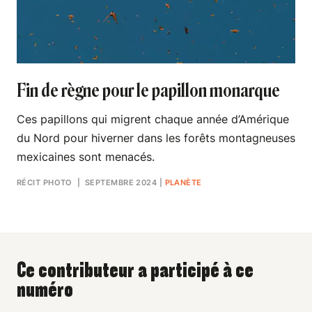
Fin de règne pour le papillon monarque
Ces papillons qui migrent chaque année d’Amérique
du Nord pour hiverner dans les forêts montagneuses
mexicaines sont menacés.
RÉCIT PHOTO
| SEPTEMBRE 2024
|
PLANÈTE
Ce contributeur a participé à ce
numéro