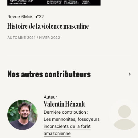
Revue 6Mois n°22
Histoire de la violence masculine
AUTOMNE 2021 / HIVER 2022
Nos autres contributeurs
Auteur
Valentin Hénault
Dernière contribution :
Les mennonites, fossoyeurs
inconscients de la forêt
amazonienne