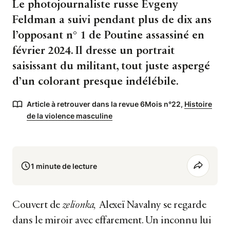
Le photojournaliste russe Evgeny
Feldman a suivi pendant plus de dix ans
l’opposant n° 1 de Poutine assassiné en
février 2024. Il dresse un portrait
saisissant du militant, tout juste aspergé
d’un colorant presque indélébile.
Article à retrouver dans la revue 6Mois n°22,
Histoire
de la violence masculine
1 minute de lecture
Couvert de
zelionka,
Alexeï Navalny se regarde
dans le miroir avec effarement. Un inconnu lui