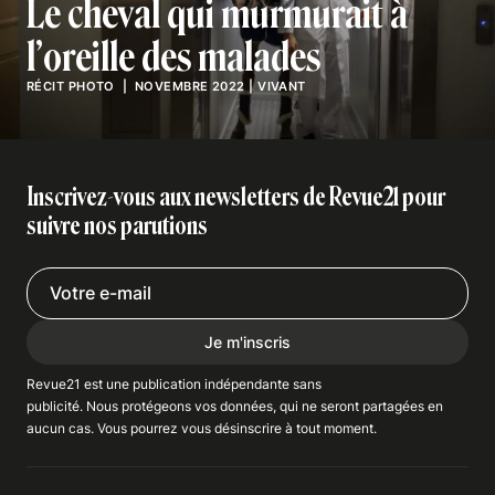
Le cheval qui murmurait à
l’oreille des malades
RÉCIT PHOTO
| NOVEMBRE 2022
|
VIVANT
Inscrivez-vous aux newsletters de Revue21 pour
suivre nos parutions
Je m'inscris
Revue21 est une publication indépendante
sans
publicité
. Nous
protégeons
vos données, qui ne seront partagées en
aucun cas. Vous pourrez vous
désinscrire
à tout moment.