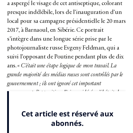
a aspergé le visage de cet antiseptique, colorant
presque indélébile, lors de l’inauguration d’un
local pour sa campagne présidentielle le 20 mars
2017, à Barnaoul, en Sibérie. Ce portrait
s’intègre dans une longue série prise par le
photojournaliste russe Evgeny Feldman, qui a
suivi l’opposant de Poutine pendant plus de dix
ans.
« C’était une étape logique de mon travail. La
grande majorité des médias russes sont contrôlés par le
gouvernement ; ils ont ignoré cet important
mouvement d’opposition. J’ai considéré qu’il était de
mon devoir de documenter l’activisme de...