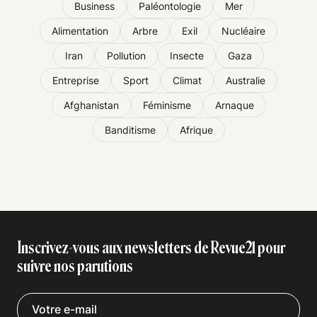
Business
Paléontologie
Mer
Alimentation
Arbre
Exil
Nucléaire
Iran
Pollution
Insecte
Gaza
Entreprise
Sport
Climat
Australie
Afghanistan
Féminisme
Arnaque
Banditisme
Afrique
Inscrivez-vous aux newsletters de Revue21 pour
suivre nos parutions