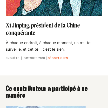
Xi Jinping, président de la Chine
conquérante
À chaque endroit, à chaque moment, un œil te
surveille, et cet œil, c’est le sien.
ENQUÊTE
| OCTOBRE 2018
|
GÉOGRAPHIES
Ce contributeur a participé à ce
numéro