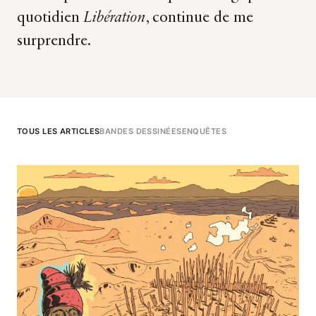
quotidien
Libération
, continue de me
surprendre.
TOUS LES ARTICLES
BANDES DESSINÉES
ENQUÊTES