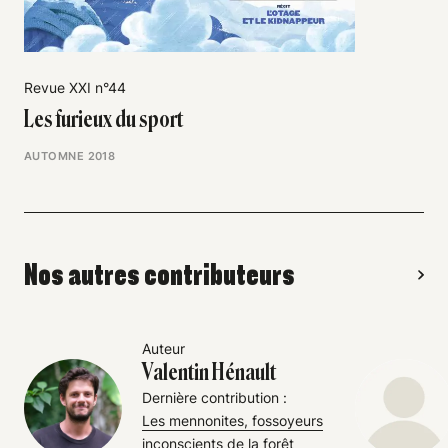
Revue XXI n°44
Les furieux du sport
AUTOMNE 2018
Nos autres contributeurs
Auteur
Valentin Hénault
Dernière contribution :
Les mennonites, fossoyeurs
inconscients de la forêt