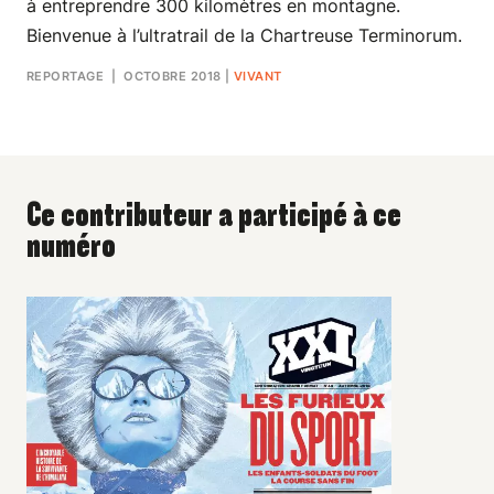
à entreprendre 300 kilomètres en montagne.
Bienvenue à l’ultratrail de la Chartreuse Terminorum.
REPORTAGE
| OCTOBRE 2018
|
VIVANT
Ce contributeur a participé à ce
numéro