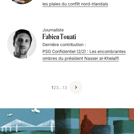
les plaies du conflit nord-irlandais
Journaliste
Fabien Touati
Dernière contribution :
PSG Confidentiel (2/2) : Les encombrantes
ombres du président Nasser al-Khelaïfi
1
2
3
…
13