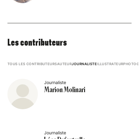
Les contributeurs
TOUS LES CONTRIBUTEURS
AUTEUR
JOURNALISTE
ILLUSTRATEUR
PHOTOG
Journaliste
Marion Molinari
Journaliste