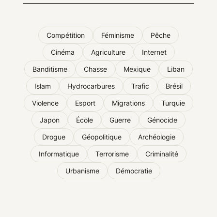
Compétition
Féminisme
Pêche
Cinéma
Agriculture
Internet
Banditisme
Chasse
Mexique
Liban
Islam
Hydrocarbures
Trafic
Brésil
Violence
Esport
Migrations
Turquie
Japon
École
Guerre
Génocide
Drogue
Géopolitique
Archéologie
Informatique
Terrorisme
Criminalité
Urbanisme
Démocratie