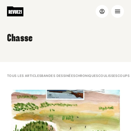
Chasse
TOUS LES ARTICLES
BANDES DESSINÉES
CHRONIQUES
COULISSES
COUPS 