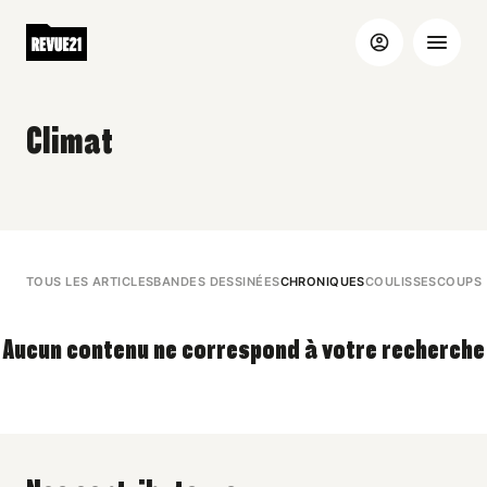
Climat
TOUS LES ARTICLES
BANDES DESSINÉES
CHRONIQUES
COULISSES
COUPS 
Aucun contenu ne correspond à votre recherche