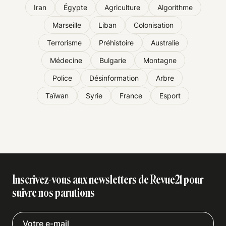
Iran
Égypte
Agriculture
Algorithme
Marseille
Liban
Colonisation
Terrorisme
Préhistoire
Australie
Médecine
Bulgarie
Montagne
Police
Désinformation
Arbre
Taïwan
Syrie
France
Esport
Inscrivez-vous aux newsletters de Revue21 pour
suivre nos parutions