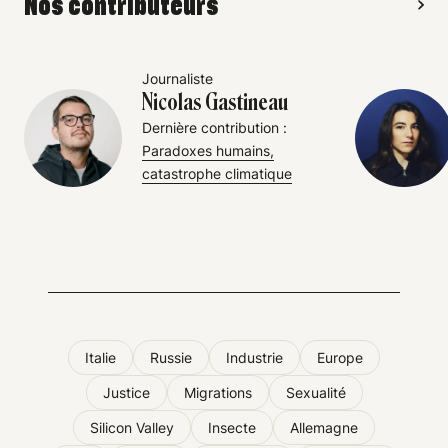
Nos contributeurs
Journaliste
Nicolas Gastineau
Dernière contribution :
Paradoxes humains,
catastrophe climatique
Italie
Russie
Industrie
Europe
Justice
Migrations
Sexualité
Silicon Valley
Insecte
Allemagne