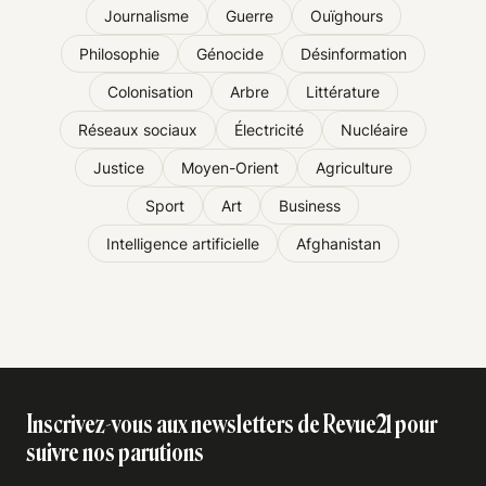
Journalisme
Guerre
Ouïghours
Philosophie
Génocide
Désinformation
Colonisation
Arbre
Littérature
Réseaux sociaux
Électricité
Nucléaire
Justice
Moyen-Orient
Agriculture
Sport
Art
Business
Intelligence artificielle
Afghanistan
Inscrivez-vous aux newsletters de Revue21 pour
suivre nos parutions