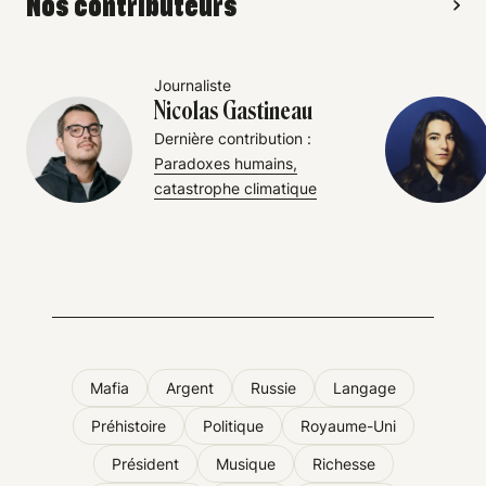
Nos contributeurs
Journaliste
Nicolas Gastineau
Dernière contribution :
Paradoxes humains,
catastrophe climatique
Mafia
Argent
Russie
Langage
Préhistoire
Politique
Royaume-Uni
Président
Musique
Richesse