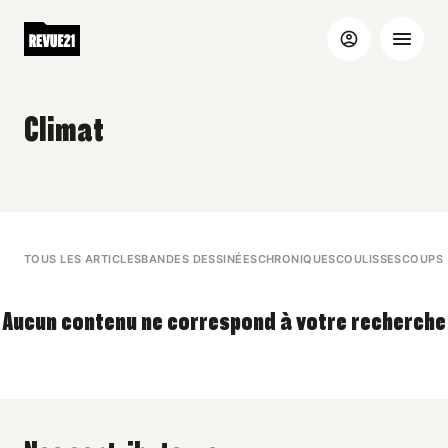
Climat
TOUS LES ARTICLES
BANDES DESSINÉES
CHRONIQUES
COULISSES
COUPS 
Aucun contenu ne correspond à votre recherche