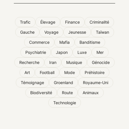
Trafic
Élevage
Finance
Criminalité
Gauche
Voyage
Jeunesse
Taïwan
Commerce
Mafia
Banditisme
Psychiatrie
Japon
Luxe
Mer
Recherche
Iran
Musique
Génocide
Art
Football
Mode
Préhistoire
Témoignage
Groenland
Royaume-Uni
Biodiversité
Route
Animaux
Technologie