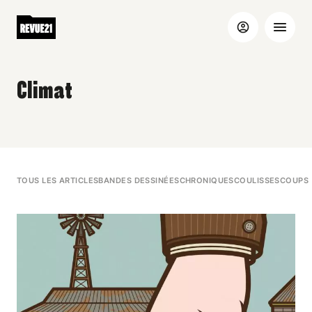
Climat
TOUS LES ARTICLES
BANDES DESSINÉES
CHRONIQUES
COULISSES
COUPS 