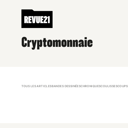
Cryptomonnaie
TOUS LES ARTICLES
BANDES DESSINÉES
CHRONIQUES
COULISSES
COUPS