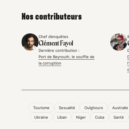
Nos contributeurs
Chef d’enquêtes
I
Clément Fayol
Dernière contribution :
Port de Beyrouth, le souffle de
la corruption
Tourisme
Sexualité
Ouïghours
Australie
Ukraine
Liban
Niger
Cuba
Santé