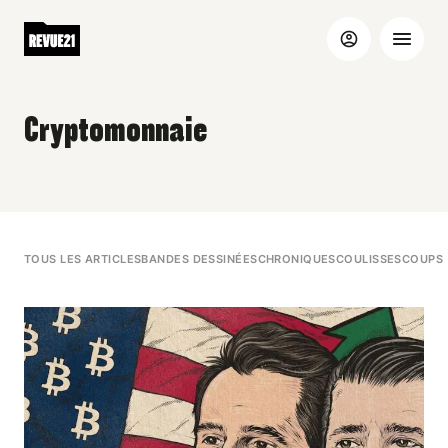
Cryptomonnaie
TOUS LES ARTICLES
BANDES DESSINÉES
CHRONIQUES
COULISSES
COUPS 