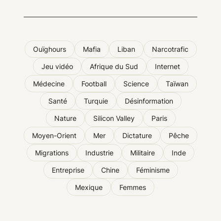
Ouïghours
Mafia
Liban
Narcotrafic
Jeu vidéo
Afrique du Sud
Internet
Médecine
Football
Science
Taïwan
Santé
Turquie
Désinformation
Nature
Silicon Valley
Paris
Moyen-Orient
Mer
Dictature
Pêche
Migrations
Industrie
Militaire
Inde
Entreprise
Chine
Féminisme
Mexique
Femmes