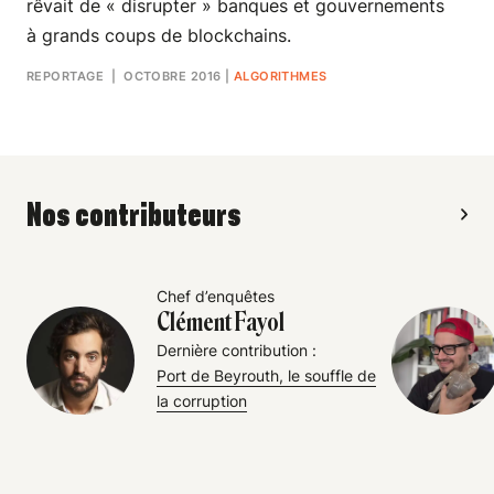
rêvait de « disrupter » banques et gouvernements
à grands coups de blockchains.
REPORTAGE
| OCTOBRE 2016
|
ALGORITHMES
Nos contributeurs
Chef d’enquêtes
Clément Fayol
Dernière contribution :
Port de Beyrouth, le souffle de
la corruption