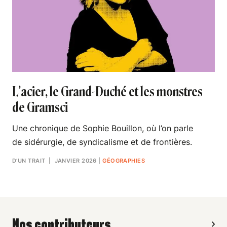
L’acier, le Grand-Duché et les monstres
de Gramsci
Une chronique de Sophie Bouillon, où l’on parle
de sidérurgie, de syndicalisme et de frontières.
D’UN TRAIT
| JANVIER 2026
|
GÉOGRAPHIES
Nos contributeurs