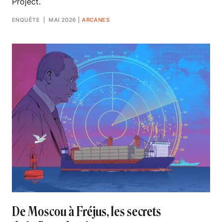
Project.
ENQUÊTE
| MAI 2026
|
ARCANES
De Moscou à Fréjus, les secrets