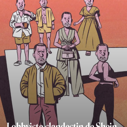
Lobbyiste clandestin de Shein,