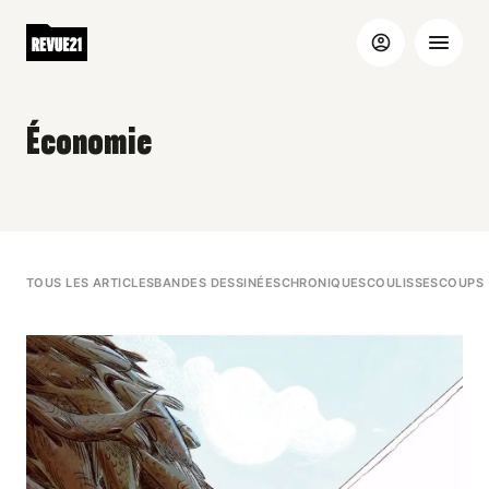
Économie
TOUS LES ARTICLES
BANDES DESSINÉES
CHRONIQUES
COULISSES
COUPS 