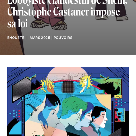
Christophe Castaner impose
sa loi
ENQUÊTE
| MARS 2025
|
POUVOIRS