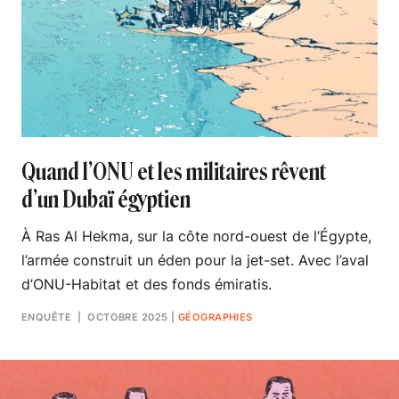
Quand l’ONU et les militaires rêvent
d’un Dubaï égyptien
À Ras Al Hekma, sur la côte nord-ouest de l’Égypte,
l’armée construit un éden pour la jet-set. Avec l’aval
d’ONU-Habitat et des fonds émiratis.
ENQUÊTE
| OCTOBRE 2025
|
GÉOGRAPHIES