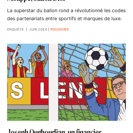
La superstar du ballon rond a révolutionné les codes
des partenariats entre sportifs et marques de luxe.
ENQUÊTE
| JUIN 2024
|
POUVOIRS
Joseph Oughourlian, un financier