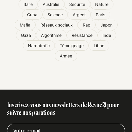
Italie
Australie
Sécurité
Nature
Cuba
Science
Argent
Paris
Mafia
Réseaux sociaux
Rap
Japon
Gaza
Algorithme
Résistance
Inde
Narcotrafic
Témoignage
Liban
Armée
Inscrivez-vous aux newsletters de Revue21 pour
suivre nos parutions