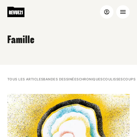
Famille
TOUS LES ARTICLES
BANDES DESSINÉES
CHRONIQUES
COULISSES
COUPS 