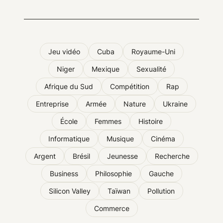
Jeu vidéo
Cuba
Royaume-Uni
Niger
Mexique
Sexualité
Afrique du Sud
Compétition
Rap
Entreprise
Armée
Nature
Ukraine
École
Femmes
Histoire
Informatique
Musique
Cinéma
Argent
Brésil
Jeunesse
Recherche
Business
Philosophie
Gauche
Silicon Valley
Taïwan
Pollution
Commerce