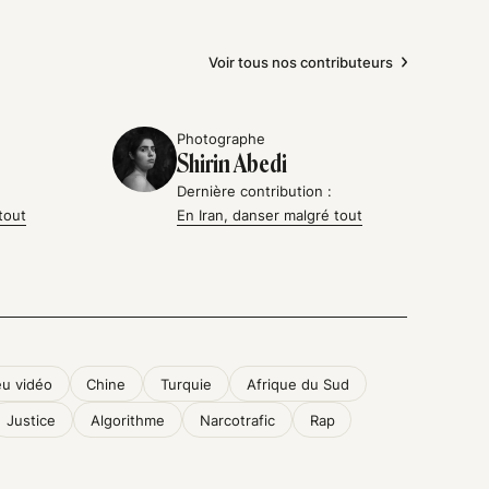
Voir tous nos contributeurs
Photographe
Shirin Abedi
Dernière contribution :
tout
En Iran, danser malgré tout
eu vidéo
Chine
Turquie
Afrique du Sud
Justice
Algorithme
Narcotrafic
Rap