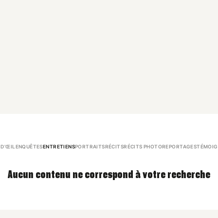
 D’ŒIL
ENQUÊTES
ENTRETIENS
PORTRAITS
RÉCITS
RÉCITS PHOTO
REPORTAGES
TÉMOIG
Aucun contenu ne correspond à votre recherche