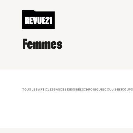
Femmes
TOUS LES ARTICLES
BANDES DESSINÉES
CHRONIQUES
COULISSES
COUPS