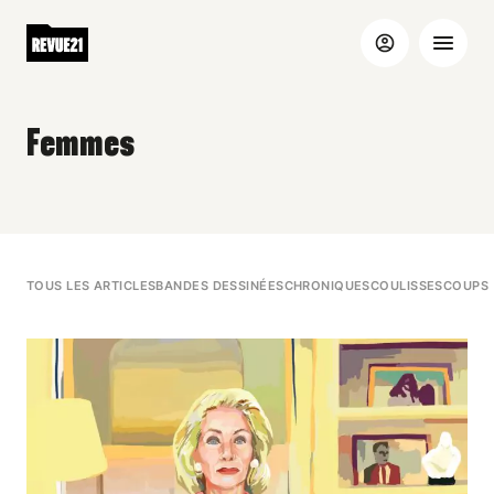
Femmes
TOUS LES ARTICLES
BANDES DESSINÉES
CHRONIQUES
COULISSES
COUPS 