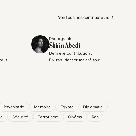
Voir tous nos contributeurs
Photographe
Shirin Abedi
Dernière contribution :
tout
En Iran, danser malgré tout
Psychiatrie
Mémoire
Égypte
Diplomatie
ce
Sécurité
Terrorisme
Cinéma
Rap