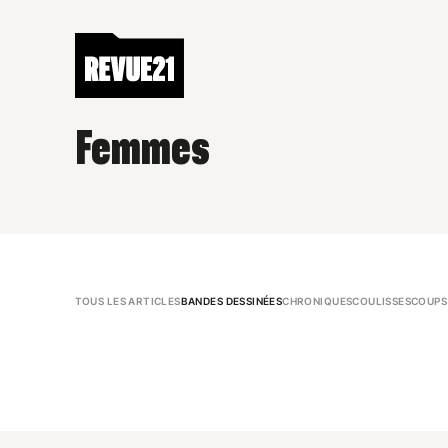
Femmes
TOUS LES ARTICLES
BANDES DESSINÉES
CHRONIQUES
COULISSES
COUPS