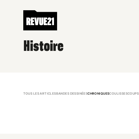
Histoire
TOUS LES ARTICLES
BANDES DESSINÉES
CHRONIQUES
COULISSES
COUPS