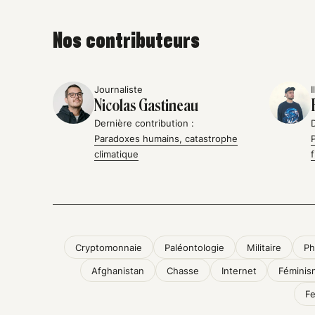
Nos contributeurs
Journaliste
I
Nicolas Gastineau
Dernière contribution :
Paradoxes humains, catastrophe
climatique
Cryptomonnaie
Paléontologie
Militaire
Ph
Afghanistan
Chasse
Internet
Féminis
F