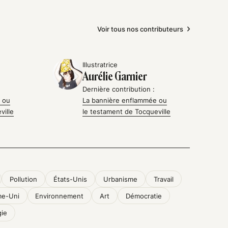
Voir tous nos contributeurs
Illustratrice
Aurélie Garnier
Dernière contribution :
 ou
La bannière enflammée ou
ville
le testament de Tocqueville
Pollution
États-Unis
Urbanisme
Travail
e-Uni
Environnement
Art
Démocratie
gie