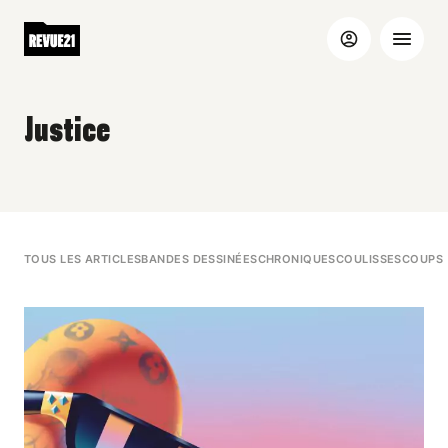
Justice
TOUS LES ARTICLES
BANDES DESSINÉES
CHRONIQUES
COULISSES
COUPS 