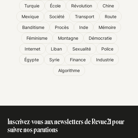
Turquie
École
Révolution
Chine
Mexique
Société
Transport
Route
Banditisme
Procès
Inde
Mémoire
Féminisme
Montagne
Démocratie
Internet
Liban
Sexualité
Police
Égypte
Syrie
Finance
Industrie
Algorithme
Inscrivez-vous aux newsletters de Revue21 pour
suivre nos parutions