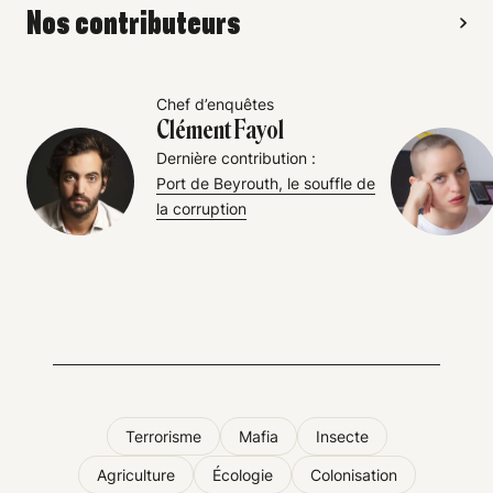
Nos contributeurs
Chef d’enquêtes
Clément Fayol
Dernière contribution :
Port de Beyrouth, le souffle de
la corruption
Terrorisme
Mafia
Insecte
Agriculture
Écologie
Colonisation