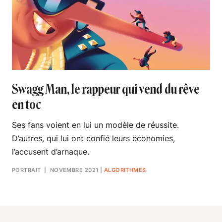
Swagg Man, le rappeur qui vend du rêve
en toc
Ses fans voient en lui un modèle de réussite.
D’autres, qui lui ont confié leurs économies,
l’accusent d’arnaque.
PORTRAIT
| NOVEMBRE 2021
|
ALGORITHMES