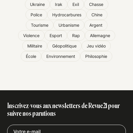
Ukraine
Irak
Exil
Chasse
Police
Hydrocarbures
Chine
Tourisme
Urbanisme
Argent
Violence
Esport
Rap
Allemagne
Militaire
Géopolitique
Jeu vidéo
École
Environnement
Philosophie
Inscrivez-vous aux newsletters de Revue21 pour
suivre nos parutions