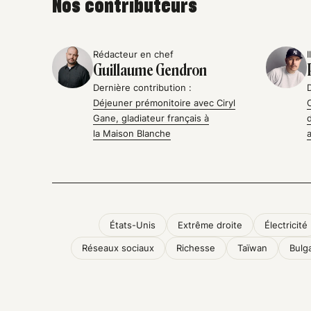
Nos contributeurs
Rédacteur en chef
I
Guillaume Gendron
Dernière contribution :
Déjeuner prémonitoire avec Ciryl
Gane, gladiateur français à
la Maison Blanche
États-Unis
Extrême droite
Électricité
Réseaux sociaux
Richesse
Taïwan
Bulg