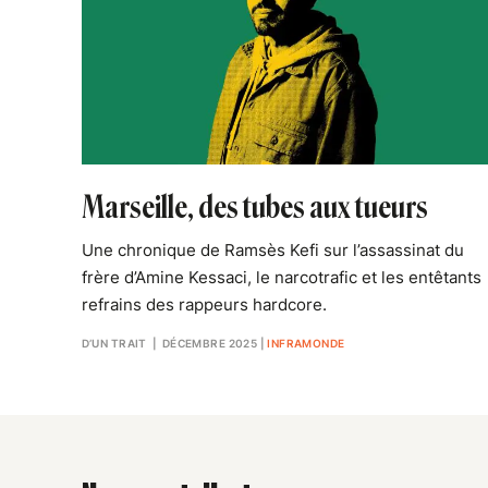
Marseille, des tubes aux tueurs
Une chronique de Ramsès Kefi sur l’assassinat du
frère d’Amine Kessaci, le narcotrafic et les entêtants
refrains des rappeurs hardcore.
D’UN TRAIT
| DÉCEMBRE 2025
|
INFRAMONDE