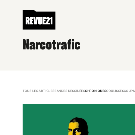
Narcotrafic
TOUS LES ARTICLES
BANDES DESSINÉES
CHRONIQUES
COULISSES
COUPS